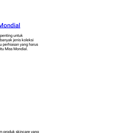
 Mondial
penting untuk
banyak jenis koleksi
tu perhiasan yang harus
itu Miss Mondial.
m produk skincare yang