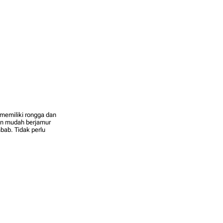
g memiliki rongga dan
kan mudah berjamur
bab. Tidak perlu