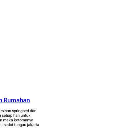
an Rumahan
rsihan springbed dan
setiap hari untuk
rkan maka kotorannya
 sedot tungau jakarta