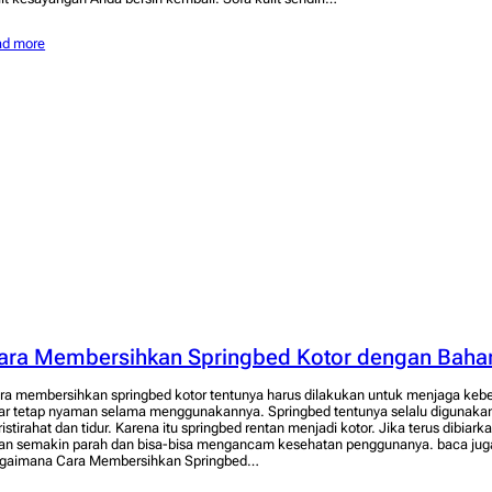
ad more
ara Membersihkan Springbed Kotor dengan Bah
ra membersihkan springbed kotor tentunya harus dilakukan untuk menjaga kebe
ar tetap nyaman selama menggunakannya. Springbed tentunya selalu digunakan 
ristirahat dan tidur. Karena itu springbed rentan menjadi kotor. Jika terus dibia
an semakin parah dan bisa-bisa mengancam kesehatan penggunanya. baca juga:
gaimana Cara Membersihkan Springbed…