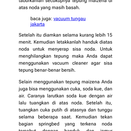
taburkanlah secukupnya tepung maizena di
atas noda yang masih basah.
baca juga:
vacuum tungau
jakarta
Setelah itu diamkan selama kurang lebih 15
menit. Kemudian letakkanlah handuk diatas
noda untuk menyerap sisa noda. Untuk
menghilangkan tepung maka Anda dapat
menggunakan vacuum cleaner agar sisa
tepung benar-benar bersih.
Selain menggunakan tepung maizena Anda
juga bisa menggunakan cuka, soda kue, dan
air. Caranya larutkan soda kue dengan air
lalu tuangkan di atas noda. Setelah itu,
tuangkan cuka putih di atasnya dan tunggu
selama beberapa saat. Kemudian tekan
bagian springbed yang terkena noda
tersebut dengan handuk dan jemur