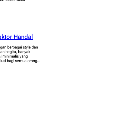
aktor Handal
gan berbagai style dan
an begitu, banyak
al minimalis yang
olusi bagi semua orang…