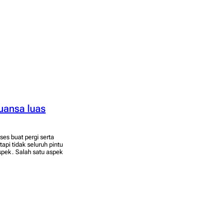
uansa luas
es buat pergi serta
pi tidak seluruh pintu
pek. Salah satu aspek