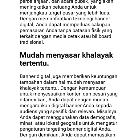
perbelanjaan, dan acara publik, yang akan
meningkatkan peluang Anda untuk
menjangkau target pasar yang lebih luas.
Dengan memanfaatkan teknologi banner
digital, Anda dapat memperluas cakupan
pemasaran Anda tanpa batasan fisik yang
terkait dengan media cetak atau billboard
tradisional.
Mudah menyasar khalayak
tertentu.
Banner digital juga memberikan keuntungan
tambahan dalam hal mudah menyasar
khalayak tertentu. Dengan kemampuan
untuk menyesuaikan konten dan pesan yang
ditampilkan, Anda dapat dengan mudah
mengarahkan digital banner Anda kepada
audiens yang spesifik dan relevan. Misalnya,
Anda dapat menggunakan data demografis,
minat, atau lokasi geografis untuk mengatur
pengaturan targeting banner digital Anda.
Dengan demikian, Anda dapat memastikan