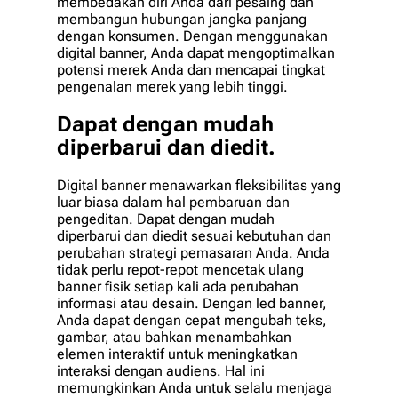
membedakan diri Anda dari pesaing dan
membangun hubungan jangka panjang
dengan konsumen. Dengan menggunakan
digital banner, Anda dapat mengoptimalkan
potensi merek Anda dan mencapai tingkat
pengenalan merek yang lebih tinggi.
Dapat dengan mudah
diperbarui dan diedit.
Digital banner menawarkan fleksibilitas yang
luar biasa dalam hal pembaruan dan
pengeditan. Dapat dengan mudah
diperbarui dan diedit sesuai kebutuhan dan
perubahan strategi pemasaran Anda. Anda
tidak perlu repot-repot mencetak ulang
banner fisik setiap kali ada perubahan
informasi atau desain. Dengan led banner,
Anda dapat dengan cepat mengubah teks,
gambar, atau bahkan menambahkan
elemen interaktif untuk meningkatkan
interaksi dengan audiens. Hal ini
memungkinkan Anda untuk selalu menjaga