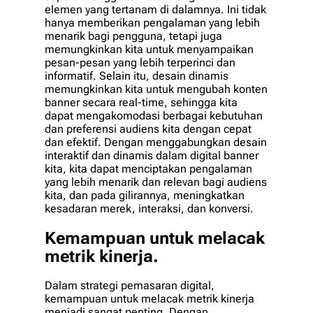
elemen yang tertanam di dalamnya. Ini tidak
hanya memberikan pengalaman yang lebih
menarik bagi pengguna, tetapi juga
memungkinkan kita untuk menyampaikan
pesan-pesan yang lebih terperinci dan
informatif. Selain itu, desain dinamis
memungkinkan kita untuk mengubah konten
banner secara real-time, sehingga kita
dapat mengakomodasi berbagai kebutuhan
dan preferensi audiens kita dengan cepat
dan efektif. Dengan menggabungkan desain
interaktif dan dinamis dalam digital banner
kita, kita dapat menciptakan pengalaman
yang lebih menarik dan relevan bagi audiens
kita, dan pada gilirannya, meningkatkan
kesadaran merek, interaksi, dan konversi.
Kemampuan untuk melacak
metrik kinerja.
Dalam strategi pemasaran digital,
kemampuan untuk melacak metrik kinerja
menjadi sangat penting. Dengan