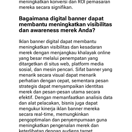
meningkatkan konversi dan ROI pemasaran
mereka secara signifikan.
Bagaimana digital banner dapat
membantu meningkatkan visibilitas
dan awareness merek Anda?
Iklan banner digital dapat membantu
meningkatkan visibilitas dan kesadaran
merek dengan menjangkau khalayak online
yang besar melalui penempatan yang
ditargetkan di situs web, platform media
sosial, dan mesin pencari. Sifat banner yang
menarik secara visual dapat menarik
perhatian dengan cepat, sementara pesan
strategis dapat menyampaikan identitas
merek dan pesan-pesan utama secara
efektif. Dengan memanfaatkan analisis data
dan alat pelacakan, bisnis juga dapat
mengukur kinerja iklan banner mereka
secara real-time, memungkinkan
pengoptimalan dan penyempurnaan guna
meningkatkan pengenalan merek dan
keterlibatan dengan audiens target.