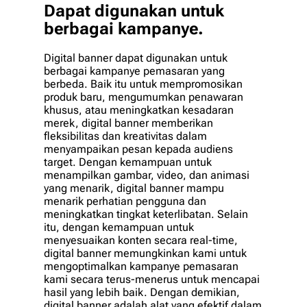
Dapat digunakan untuk
berbagai kampanye.
Digital banner dapat digunakan untuk
berbagai kampanye pemasaran yang
berbeda. Baik itu untuk mempromosikan
produk baru, mengumumkan penawaran
khusus, atau meningkatkan kesadaran
merek, digital banner memberikan
fleksibilitas dan kreativitas dalam
menyampaikan pesan kepada audiens
target. Dengan kemampuan untuk
menampilkan gambar, video, dan animasi
yang menarik, digital banner mampu
menarik perhatian pengguna dan
meningkatkan tingkat keterlibatan. Selain
itu, dengan kemampuan untuk
menyesuaikan konten secara real-time,
digital banner memungkinkan kami untuk
mengoptimalkan kampanye pemasaran
kami secara terus-menerus untuk mencapai
hasil yang lebih baik. Dengan demikian,
digital banner adalah alat yang efektif dalam