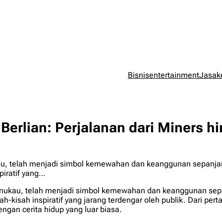
Bisnis
entertainment
Jasa
k
ng Berlian: Perjalanan dari Miners
u, telah menjadi simbol kemewahan dan keanggunan sepanjan
piratif yang…
emukau, telah menjadi simbol kemewahan dan keanggunan sep
sah-kisah inspiratif yang jarang terdengar oleh publik. Dari p
ngan cerita hidup yang luar biasa.