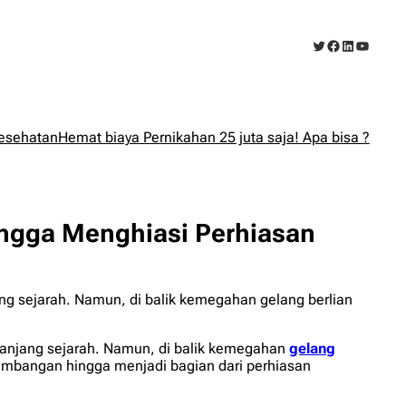
Twitter
Facebook
LinkedIn
YouTub
esehatan
Hemat biaya Pernikahan 25 juta saja! Apa bisa ?
 hingga Menghiasi Perhiasan
g sejarah. Namun, di balik kemegahan gelang berlian
anjang sejarah. Namun, di balik kemegahan
gelang
ertambangan hingga menjadi bagian dari perhiasan