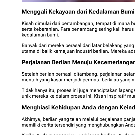
Menggali Kekayaan dari Kedalaman Bumi
Kisah dimulai dari pertambangan, tempat di mana b
serta keberanian. Para penambang sering kali haru
kedalaman bumi.
Banyak dari mereka berasal dari latar belakang ya
utama di balik kemajuan industri berlian. Mereka ad
Perjalanan Berlian Menuju Kecemerlanga
Setelah berlian berhasil ditambang, perjalanan sela
mentah yang kasar menjadi permata berkilau yang m
Tidak hanya itu, proses ini juga menciptakan lapan
unik mereka ke dalam proses ini. Kisah inspiratif mu
Menghiasi Kehidupan Anda dengan Kein
Akhirnya, berlian yang telah melalui perjalanan pan
memiliki cerita tersendiri yang menghubungkan An