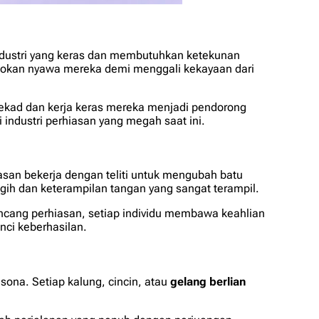
industri yang keras dan membutuhkan ketekunan
sikokan nyawa mereka demi menggali kekayaan dari
tekad dan kerja keras mereka menjadi pendorong
 industri perhiasan yang megah saat ini.
hiasan bekerja dengan teliti untuk mengubah batu
gih dan keterampilan tangan yang sangat terampil.
rancang perhiasan, setiap individu membawa keahlian
nci keberhasilan.
sona. Setiap kalung, cincin, atau
gelang berlian