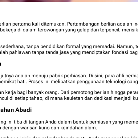
erlian pertama kali ditemukan. Pertambangan berlian adalah 
s bekerja di dalam terowongan yang gelap dan terpencil, meri
ng sederhana, tanpa pendidikan formal yang memadai. Namun, 
alah pahlawan tanpa tanda jasa yang menciptakan fondasi bagi
n
njutnya adalah menuju pabrik perhiasan. Di sini, para ahli per
emikat hati. Proses ini melibatkan penggunaan teknologi cang
gan kerja bagi banyak orang. Dari pemotong berlian hingga pe
ncul di setiap tahap, di mana keuletan dan dedikasi menjadi ku
dahan Abadi
jang ini tiba di tangan Anda dalam bentuk perhiasan yang meme
da dengan warisan kuno dan keindahan alam.