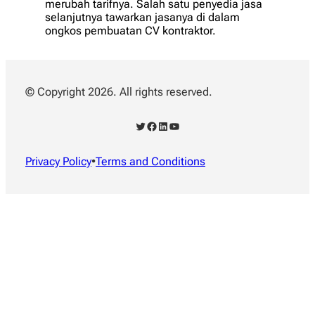
merubah tarifnya. Salah satu penyedia jasa
selanjutnya tawarkan jasanya di dalam
ongkos pembuatan CV kontraktor.
© Copyright 2026. All rights reserved.
Twitter
Facebook
LinkedIn
YouTube
Privacy Policy
•
Terms and Conditions