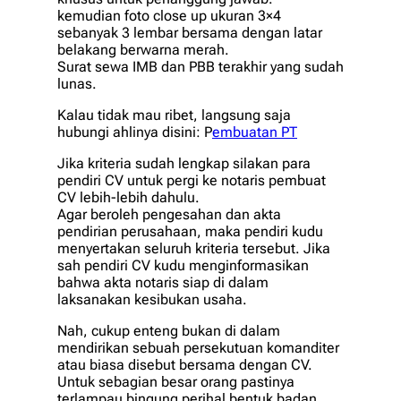
kemudian foto close up ukuran 3×4
sebanyak 3 lembar bersama dengan latar
belakang berwarna merah.
Surat sewa IMB dan PBB terakhir yang sudah
lunas.
Kalau tidak mau ribet, langsung saja
hubungi ahlinya disini: P
embuatan PT
Jika kriteria sudah lengkap silakan para
pendiri CV untuk pergi ke notaris pembuat
CV lebih-lebih dahulu.
Agar beroleh pengesahan dan akta
pendirian perusahaan, maka pendiri kudu
menyertakan seluruh kriteria tersebut. Jika
sah pendiri CV kudu menginformasikan
bahwa akta notaris siap di dalam
laksanakan kesibukan usaha.
Nah, cukup enteng bukan di dalam
mendirikan sebuah persekutuan komanditer
atau biasa disebut bersama dengan CV.
Untuk sebagian besar orang pastinya
terlampau bingung perihal bentuk badan