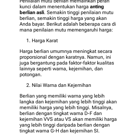
Penilaian mutu berlian memainkan peran
kunci dalam menentukan harga
anting
berlian asli
. Semakin tinggi penilaian mutu
berlian, semakin tinggi harga yang akan
Anda bayar. Berikut adalah beberapa cara di
mana penilaian mutu memengaruhi harga:
Harga Karat
Harga berlian umumnya meningkat secara
proporsional dengan karatnya. Namun, ini
juga bergantung pada faktor-faktor kualitas
lainnya seperti warna, kejernihan, dan
potongan.
Nilai Warna dan Kejernihan
Berlian yang memiliki warna yang lebih
langka dan kejernihan yang lebih tinggi akan
memiliki harga yang lebih tinggi. Misalnya,
berlian dengan tingkat warna D-F dan
kejernihan VVS atau VS akan memiliki harga
yang lebih tinggi daripada berlian dengan
tingkat warna G-H dan kejernihan SI.