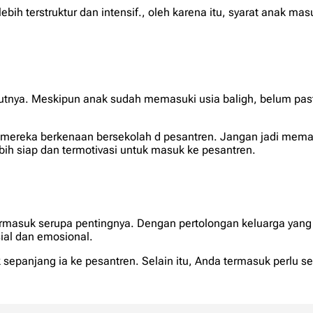
bih terstruktur dan intensif., oleh karena itu, syarat anak 
utnya. Meskipun anak sudah memasuki usia baligh, belum pa
t mereka berkenaan bersekolah d pesantren. Jangan jadi mem
h siap dan termotivasi untuk masuk ke pesantren.
 termasuk serupa pentingnya. Dengan pertolongan keluarga ya
sial dan emosional.
sepanjang ia ke pesantren. Selain itu, Anda termasuk perlu