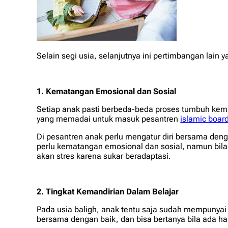
Selain segi usia, selanjutnya ini pertimbangan lai
1. Kematangan Emosional dan Sosial
Setiap anak pasti berbeda-beda proses tumbuh ke
yang memadai untuk masuk pesantren
islamic boar
Di pesantren anak perlu mengatur diri bersama deng
perlu kematangan emosional dan sosial, namun bil
akan stres karena sukar beradaptasi.
2. Tingkat Kemandirian Dalam Belajar
Pada usia baligh, anak tentu saja sudah mempunyai
bersama dengan baik, dan bisa bertanya bila ada ha