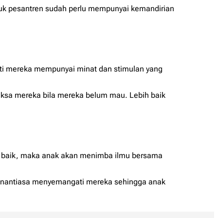
masuk pesantren sudah perlu mempunyai kemandirian
sti mereka mempunyai minat dan stimulan yang
aksa mereka bila mereka belum mau. Lebih baik
ng baik, maka anak akan menimba ilmu bersama
 senantiasa menyemangati mereka sehingga anak