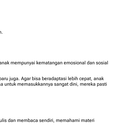
n.
i anak mempunyai kematangan emosional dan sosial
ru juga. Agar bisa beradaptasi lebih cepat, anak
sa untuk memasukkannya sangat dini, mereka pasti
enulis dan membaca sendiri, memahami materi