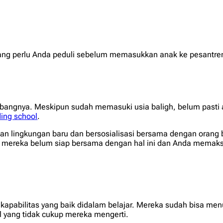
n yang perlu Anda peduli sebelum memasukkan anak ke pesantre
mbangnya. Meskipun sudah memasuki usia baligh, belum past
ding school
.
an lingkungan baru dan bersosialisasi bersama dengan orang ba
a mereka belum siap bersama dengan hal ini dan Anda memak
 kapabilitas yang baik didalam belajar. Mereka sudah bisa m
l yang tidak cukup mereka mengerti.