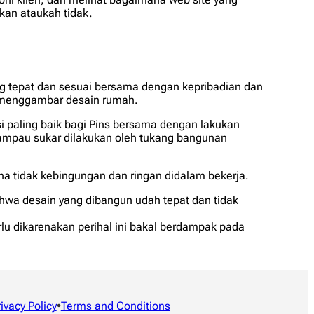
akan ataukah tidak.
ng tepat dan sesuai bersama dengan kepribadian dan
gi menggambar desain rumah.
i paling baik bagi Pins bersama dengan lakukan
lampau sukar dilakukan oleh tukang bangunan
a tidak kebingungan dan ringan didalam bekerja.
ahwa desain yang dibangun udah tepat dan tidak
u dikarenakan perihal ini bakal berdampak pada
rivacy Policy
•
Terms and Conditions