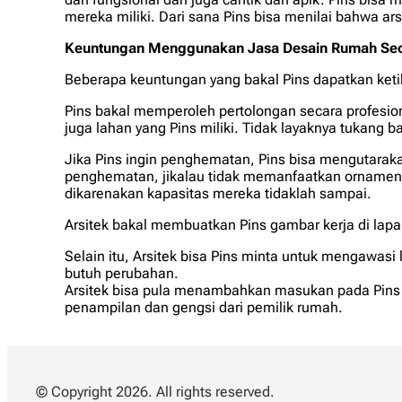
mereka miliki. Dari sana Pins bisa menilai bahwa ar
Keuntungan Menggunakan Jasa Desain Rumah Seo
Beberapa keuntungan yang bakal Pins dapatkan ketik
Pins bakal memperoleh pertolongan secara profesio
juga lahan yang Pins miliki. Tidak layaknya tukang 
Jika Pins ingin penghematan, Pins bisa mengutarak
penghematan, jikalau tidak memanfaatkan ornamen y
dikarenakan kapasitas mereka tidaklah sampai.
Arsitek bakal membuatkan Pins gambar kerja di lap
Selain itu, Arsitek bisa Pins minta untuk mengawas
butuh perubahan.
Arsitek bisa pula menambahkan masukan pada Pins m
penampilan dan gengsi dari pemilik rumah.
© Copyright 2026. All rights reserved.