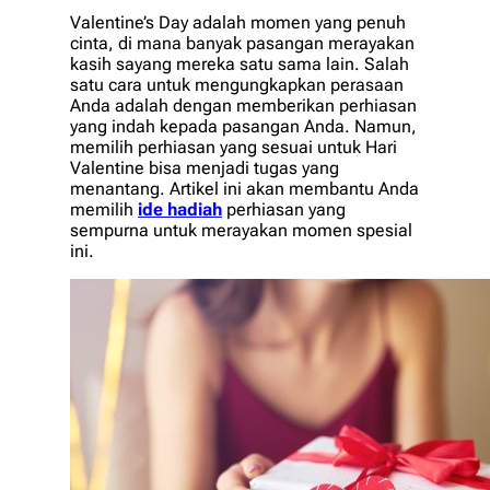
Valentine’s Day adalah momen yang penuh
cinta, di mana banyak pasangan merayakan
kasih sayang mereka satu sama lain. Salah
satu cara untuk mengungkapkan perasaan
Anda adalah dengan memberikan perhiasan
yang indah kepada pasangan Anda. Namun,
memilih perhiasan yang sesuai untuk Hari
Valentine bisa menjadi tugas yang
menantang. Artikel ini akan membantu Anda
memilih
ide hadiah
perhiasan yang
sempurna untuk merayakan momen spesial
ini.