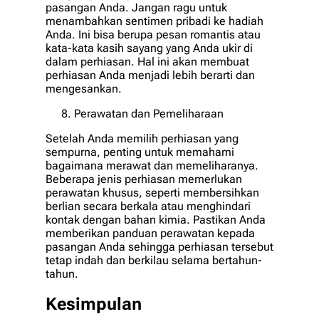
pasangan Anda. Jangan ragu untuk
menambahkan sentimen pribadi ke hadiah
Anda. Ini bisa berupa pesan romantis atau
kata-kata kasih sayang yang Anda ukir di
dalam perhiasan. Hal ini akan membuat
perhiasan Anda menjadi lebih berarti dan
mengesankan.
Perawatan dan Pemeliharaan
Setelah Anda memilih perhiasan yang
sempurna, penting untuk memahami
bagaimana merawat dan memeliharanya.
Beberapa jenis perhiasan memerlukan
perawatan khusus, seperti membersihkan
berlian secara berkala atau menghindari
kontak dengan bahan kimia. Pastikan Anda
memberikan panduan perawatan kepada
pasangan Anda sehingga perhiasan tersebut
tetap indah dan berkilau selama bertahun-
tahun.
Kesimpulan