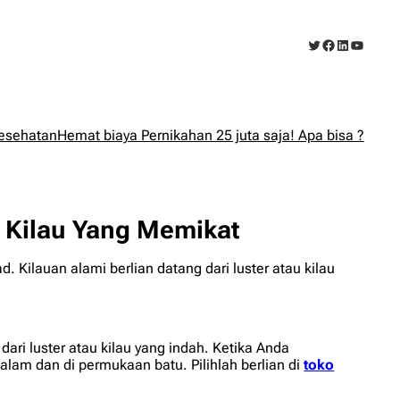
Twitter
Facebook
LinkedIn
YouTub
esehatan
Hemat biaya Pernikahan 25 juta saja! Apa bisa ?
 Kilau Yang Memikat
 Kilauan alami berlian datang dari luster atau kilau
ari luster atau kilau yang indah. Ketika Anda
alam dan di permukaan batu. Pilihlah berlian di
toko