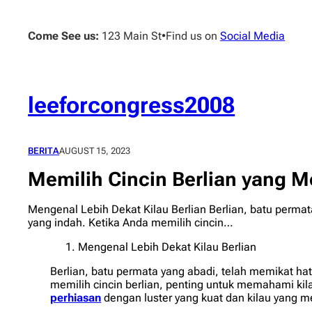
Skip
to
Come See us:
123 Main St
•
Find us on
Social Media
content
leeforcongress2008
BERITA
AUGUST 15, 2023
Memilih Cincin Berlian yang 
Mengenal Lebih Dekat Kilau Berlian Berlian, batu permat
yang indah. Ketika Anda memilih cincin…
Mengenal Lebih Dekat Kilau Berlian
Berlian, batu permata yang abadi, telah memikat hat
memilih cincin berlian, penting untuk memahami kila
perhiasan
dengan luster yang kuat dan kilau yang