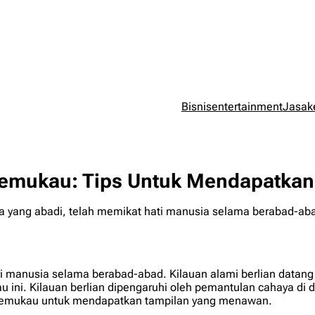
Bisnis
entertainment
Jasa
k
Memukau: Tips Untuk Mendapatkan
a yang abadi, telah memikat hati manusia selama berabad-abad.
i manusia selama berabad-abad. Kilauan alami berlian datang d
u ini. Kilauan berlian dipengaruhi oleh pemantulan cahaya di d
 memukau untuk mendapatkan tampilan yang menawan.