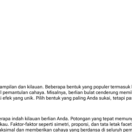
pilan dan kilauan. Beberapa bentuk yang populer termasuk bul
l pemantulan cahaya. Misalnya, berlian bulat cenderung memili
fek yang unik. Pilih bentuk yang paling Anda sukai, tetapi p
rapa indah kilauan berlian Anda. Potongan yang tepat memung
Faktor-faktor seperti simetri, proporsi, dan tata letak facet
maksimal dan memberikan cahaya yang berdansa di seluruh pe