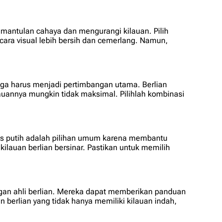
emantulan cahaya dan mengurangi kilauan. Pilih
ecara visual lebih bersih dan cemerlang. Namun,
juga harus menjadi pertimbangan utama. Berlian
ilauannya mungkin tidak maksimal. Pilihlah kombinasi
mas putih adalah pilihan umum karena membantu
ilauan berlian bersinar. Pastikan untuk memilih
engan ahli berlian. Mereka dapat memberikan panduan
berlian yang tidak hanya memiliki kilauan indah,