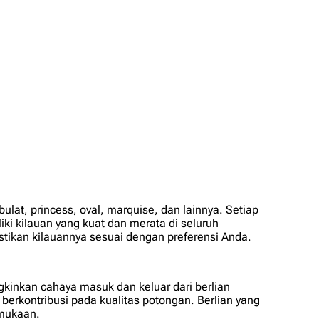
at, princess, oval, marquise, dan lainnya. Setiap
ki kilauan yang kuat dan merata di seluruh
astikan kilauannya sesuai dengan preferensi Anda.
kinkan cahaya masuk dan keluar dari berlian
 berkontribusi pada kualitas potongan. Berlian yang
rmukaan.