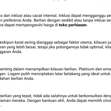
dari inklusi atau cacat internal. Inklusi dapat mengganggu p
n preferensi Anda. Berlian dengan sedikit atau tanpa inklusi s
arena dapat mempengaruhi harga di
toko perhiasan
.
skipun karat sering dianggap sebagai faktor utama, kilauan 
ran yang lebih besar, tetapi jika potongannya tidak optimal, k
nggaran Anda.
 penting dalam menampilkan kilauan berlian. Platinum dan e
an. Logam putih menciptakan latar belakang yang ideal untuk k
dahan berlian Anda.
erlian yang tepat, tidak ada salahnya untuk berkonsultasi d
man mereka. Dengan bantuan ahli, Anda dapat memilih cincin 
.