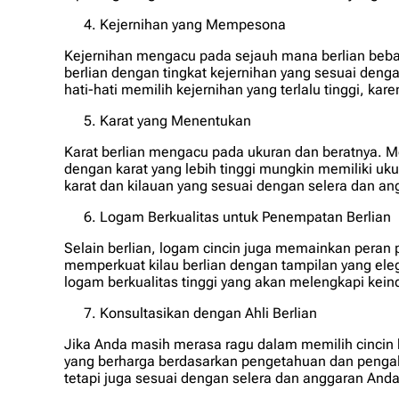
Kejernihan yang Mempesona
Kejernihan mengacu pada sejauh mana berlian bebas 
berlian dengan tingkat kejernihan yang sesuai denga
hati-hati memilih kejernihan yang terlalu tinggi, k
Karat yang Menentukan
Karat berlian mengacu pada ukuran dan beratnya. Me
dengan karat yang lebih tinggi mungkin memiliki uku
karat dan kilauan yang sesuai dengan selera dan a
Logam Berkualitas untuk Penempatan Berlian
Selain berlian, logam cincin juga memainkan peran
memperkuat kilau berlian dengan tampilan yang eleg
logam berkualitas tinggi yang akan melengkapi kein
Konsultasikan dengan Ahli Berlian
Jika Anda masih merasa ragu dalam memilih cincin b
yang berharga berdasarkan pengetahuan dan pengala
tetapi juga sesuai dengan selera dan anggaran Anda