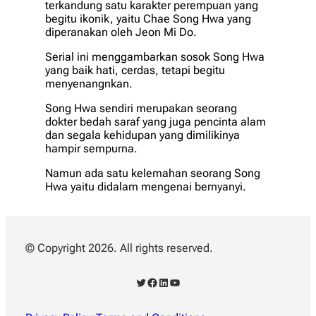
terkandung satu karakter perempuan yang
begitu ikonik, yaitu Chae Song Hwa yang
diperanakan oleh Jeon Mi Do.
Serial ini menggambarkan sosok Song Hwa
yang baik hati, cerdas, tetapi begitu
menyenangnkan.
Song Hwa sendiri merupakan seorang
dokter bedah saraf yang juga pencinta alam
dan segala kehidupan yang dimilikinya
hampir sempurna.
Namun ada satu kelemahan seorang Song
Hwa yaitu didalam mengenai bernyanyi.
© Copyright 2026. All rights reserved.
Twitter
Facebook
LinkedIn
YouTube