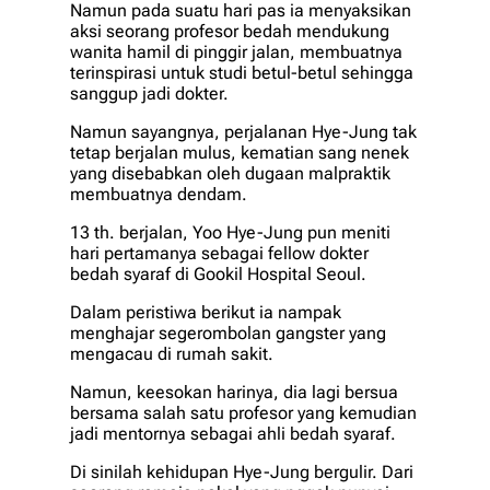
Namun pada suatu hari pas ia menyaksikan
aksi seorang profesor bedah mendukung
wanita hamil di pinggir jalan, membuatnya
terinspirasi untuk studi betul-betul sehingga
sanggup jadi dokter.
Namun sayangnya, perjalanan Hye-Jung tak
tetap berjalan mulus, kematian sang nenek
yang disebabkan oleh dugaan malpraktik
membuatnya dendam.
13 th. berjalan, Yoo Hye-Jung pun meniti
hari pertamanya sebagai fellow dokter
bedah syaraf di Gookil Hospital Seoul.
Dalam peristiwa berikut ia nampak
menghajar segerombolan gangster yang
mengacau di rumah sakit.
Namun, keesokan harinya, dia lagi bersua
bersama salah satu profesor yang kemudian
jadi mentornya sebagai ahli bedah syaraf.
Di sinilah kehidupan Hye-Jung bergulir. Dari