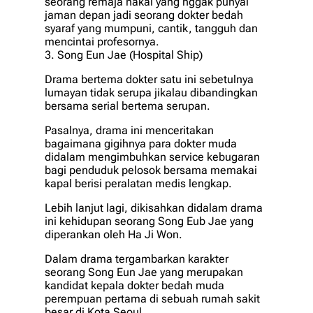
seorang remaja nakal yang nggak punyai
jaman depan jadi seorang dokter bedah
syaraf yang mumpuni, cantik, tangguh dan
mencintai profesornya.
3. Song Eun Jae (Hospital Ship)
Drama bertema dokter satu ini sebetulnya
lumayan tidak serupa jikalau dibandingkan
bersama serial bertema serupan.
Pasalnya, drama ini menceritakan
bagaimana gigihnya para dokter muda
didalam mengimbuhkan service kebugaran
bagi penduduk pelosok bersama memakai
kapal berisi peralatan medis lengkap.
Lebih lanjut lagi, dikisahkan didalam drama
ini kehidupan seorang Song Eub Jae yang
diperankan oleh Ha Ji Won.
Dalam drama tergambarkan karakter
seorang Song Eun Jae yang merupakan
kandidat kepala dokter bedah muda
perempuan pertama di sebuah rumah sakit
besar di Kota Seoul.