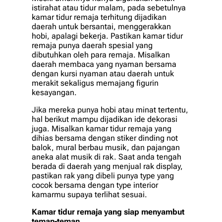
istirahat atau tidur malam, pada sebetulnya
kamar tidur remaja terhitung dijadikan
daerah untuk bersantai, menggerakkan
hobi, apalagi bekerja. Pastikan kamar tidur
remaja punya daerah spesial yang
dibutuhkan oleh para remaja. Misalkan
daerah membaca yang nyaman bersama
dengan kursi nyaman atau daerah untuk
merakit sekaligus memajang figurin
kesayangan.
Jika mereka punya hobi atau minat tertentu,
hal berikut mampu dijadikan ide dekorasi
juga. Misalkan kamar tidur remaja yang
dihias bersama dengan stiker dinding not
balok, mural berbau musik, dan pajangan
aneka alat musik di rak. Saat anda tengah
berada di daerah yang menjual rak display,
pastikan rak yang dibeli punya type yang
cocok bersama dengan type interior
kamarmu supaya terlihat sesuai.
Kamar tidur remaja yang siap menyambut
teman-teman