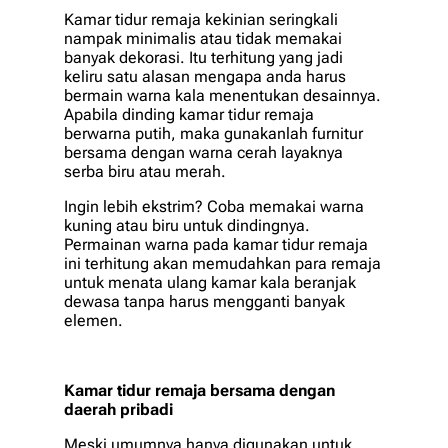
Kamar tidur remaja kekinian seringkali
nampak minimalis atau tidak memakai
banyak dekorasi. Itu terhitung yang jadi
keliru satu alasan mengapa anda harus
bermain warna kala menentukan desainnya.
Apabila dinding kamar tidur remaja
berwarna putih, maka gunakanlah furnitur
bersama dengan warna cerah layaknya
serba biru atau merah.
Ingin lebih ekstrim? Coba memakai warna
kuning atau biru untuk dindingnya.
Permainan warna pada kamar tidur remaja
ini terhitung akan memudahkan para remaja
untuk menata ulang kamar kala beranjak
dewasa tanpa harus mengganti banyak
elemen.
Kamar tidur remaja bersama dengan
daerah pribadi
Meski umumnya hanya digunakan untuk