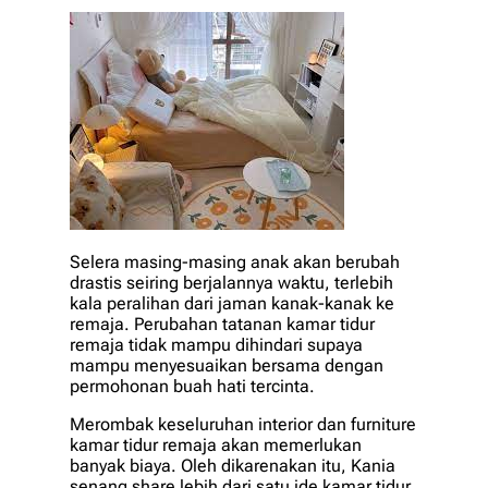
Selera masing-masing anak akan berubah
drastis seiring berjalannya waktu, terlebih
kala peralihan dari jaman kanak-kanak ke
remaja. Perubahan tatanan kamar tidur
remaja tidak mampu dihindari supaya
mampu menyesuaikan bersama dengan
permohonan buah hati tercinta.
Merombak keseluruhan interior dan furniture
kamar tidur remaja akan memerlukan
banyak biaya. Oleh dikarenakan itu, Kania
senang share lebih dari satu ide kamar tidur