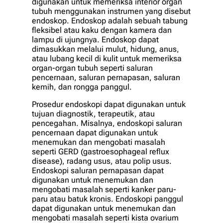
digunakan untuk memeriksa interior organ
tubuh menggunakan instrumen yang disebut
endoskop. Endoskop adalah sebuah tabung
fleksibel atau kaku dengan kamera dan
lampu di ujungnya. Endoskop dapat
dimasukkan melalui mulut, hidung, anus,
atau lubang kecil di kulit untuk memeriksa
organ-organ tubuh seperti saluran
pencernaan, saluran pernapasan, saluran
kemih, dan rongga panggul.
Prosedur endoskopi dapat digunakan untuk
tujuan diagnostik, terapeutik, atau
pencegahan. Misalnya, endoskopi saluran
pencernaan dapat digunakan untuk
menemukan dan mengobati masalah
seperti GERD (gastroesophageal reflux
disease), radang usus, atau polip usus.
Endoskopi saluran pernapasan dapat
digunakan untuk menemukan dan
mengobati masalah seperti kanker paru-
paru atau batuk kronis. Endoskopi panggul
dapat digunakan untuk menemukan dan
mengobati masalah seperti kista ovarium