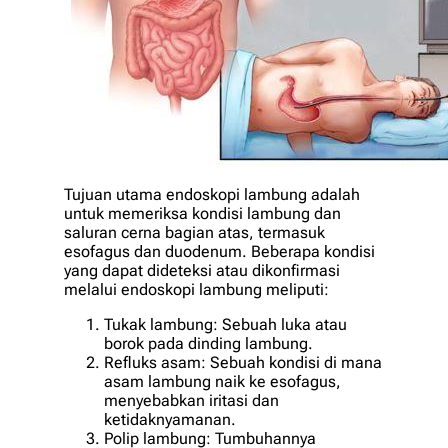
Tujuan utama endoskopi lambung adalah
untuk memeriksa kondisi lambung dan
saluran cerna bagian atas, termasuk
esofagus dan duodenum. Beberapa kondisi
yang dapat dideteksi atau dikonfirmasi
melalui endoskopi lambung meliputi:
Tukak lambung: Sebuah luka atau
borok pada dinding lambung.
Refluks asam: Sebuah kondisi di mana
asam lambung naik ke esofagus,
menyebabkan iritasi dan
ketidaknyamanan.
Polip lambung: Tumbuhannya