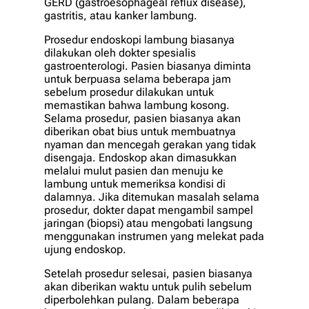
GERD (gastroesophageal reflux disease),
gastritis, atau kanker lambung.
Prosedur endoskopi lambung biasanya
dilakukan oleh dokter spesialis
gastroenterologi. Pasien biasanya diminta
untuk berpuasa selama beberapa jam
sebelum prosedur dilakukan untuk
memastikan bahwa lambung kosong.
Selama prosedur, pasien biasanya akan
diberikan obat bius untuk membuatnya
nyaman dan mencegah gerakan yang tidak
disengaja. Endoskop akan dimasukkan
melalui mulut pasien dan menuju ke
lambung untuk memeriksa kondisi di
dalamnya. Jika ditemukan masalah selama
prosedur, dokter dapat mengambil sampel
jaringan (biopsi) atau mengobati langsung
menggunakan instrumen yang melekat pada
ujung endoskop.
Setelah prosedur selesai, pasien biasanya
akan diberikan waktu untuk pulih sebelum
diperbolehkan pulang. Dalam beberapa