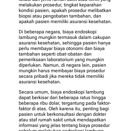
melakukan prosedur, tingkat keparahan
kondisi pasien, apakah prosedur melibatkan
biopsi atau pengobatan tambahan, dan
apakah pasien memiliki asuransi kesehatan.
Di beberapa negara, biaya endoskopi
lambung mungkin termasuk dalam cakupan
asuransi kesehatan, sehingga pasien hanya
perlu membayar biaya otonomi dan biaya
tambahan seperti obat-obatan dan
pemeriksaan laboratorium yang mungkin
diperlukan. Namun, di negara lain, pasien
mungkin harus membayar biaya prosedur
secara pribadi jika mereka tidak memiliki
asuransi kesehatan.
Secara umum, biaya endoskopi lambung
dapat berkisar dari beberapa ratus hingga
beberapa ribu dolar, tergantung pada faktor-
faktor di atas. Oleh karena itu, penting bagi
pasien untuk berkonsultasi dengan dokter
atau staf rumah sakit untuk mendapatkan
informasi yang jelas tentang biaya prosedur
sebelum melakukan endoskopi lambung.