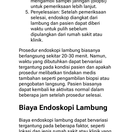
mengambil sampel jaringan (biopsi)
untuk pemeriksaan lebih lanjut.
Penyelesaian: Setelah pemeriksaan
selesai, endoskop diangkat dari
lambung dan pasien dapat diberi
waktu untuk pulih sebelum
dipulangkan dari rumah sakit atau
klinik.
Prosedur endoskopi lambung biasanya
berlangsung sekitar 20-30 menit. Namun,
waktu yang dibutuhkan dapat bervariasi
tergantung pada kondisi pasien dan apakah
prosedur melibatkan tindakan medis
tambahan seperti pengambilan biopsi atau
pengobatan langsung. Pasien biasanya
dapat kembali ke aktivitas normal dalam
beberapa jam setelah prosedur selesai.
Biaya Endoskopi Lambung
Biaya endoskopi lambung dapat bervariasi
tergantung pada beberapa faktor, seperti
lokasi dan jenis rumah sakit atau klinik yang