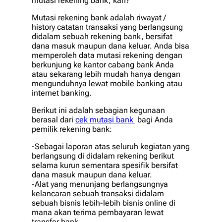
mutasi rekening bank, kan?
Mutasi rekening bank adalah riwayat /
history catatan transaksi yang berlangsung
didalam sebuah rekening bank, bersifat
dana masuk maupun dana keluar. Anda bisa
memperoleh data mutasi rekening dengan
berkunjung ke kantor cabang bank Anda
atau sekarang lebih mudah hanya dengan
mengunduhnya lewat mobile banking atau
internet banking.
Berikut ini adalah sebagian kegunaan
berasal dari
cek mutasi bank
bagi Anda
pemilik rekening bank:
-Sebagai laporan atas seluruh kegiatan yang
berlangsung di didalam rekening berikut
selama kurun sementara spesifik bersifat
dana masuk maupun dana keluar.
-Alat yang menunjang berlangsungnya
kelancaran sebuah transaksi didalam
sebuah bisnis lebih-lebih bisnis online di
mana akan terima pembayaran lewat
transfer bank.