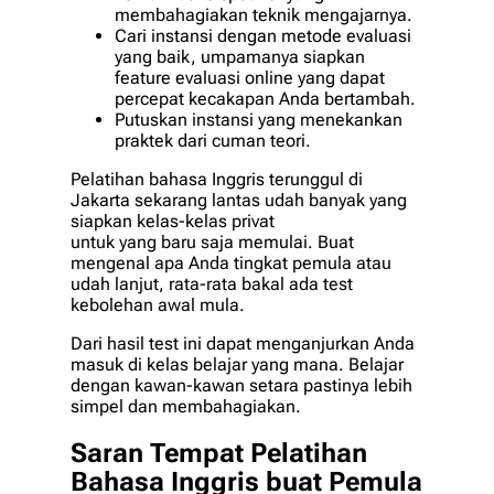
membahagiakan teknik mengajarnya.
Cari instansi dengan metode evaluasi
yang baik, umpamanya siapkan
feature evaluasi online yang dapat
percepat kecakapan Anda bertambah.
Putuskan instansi yang menekankan
praktek dari cuman teori.
Pelatihan bahasa Inggris terunggul di
Jakarta sekarang lantas udah banyak yang
siapkan kelas-kelas privat
untuk yang baru saja memulai. Buat
mengenal apa Anda tingkat pemula atau
udah lanjut, rata-rata bakal ada test
kebolehan awal mula.
Dari hasil test ini dapat menganjurkan Anda
masuk di kelas belajar yang mana. Belajar
dengan kawan-kawan setara pastinya lebih
simpel dan membahagiakan.
Saran Tempat Pelatihan
Bahasa Inggris buat Pemula