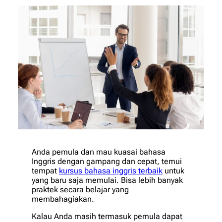
Anda pemula dan mau kuasai bahasa
Inggris dengan gampang dan cepat, temui
tempat
kursus bahasa inggris terbaik
untuk
yang baru saja memulai. Bisa lebih banyak
praktek secara belajar yang
membahagiakan.
Kalau Anda masih termasuk pemula dapat