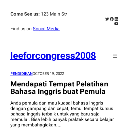
Skip
to
Come See us:
123 Main St
•
content
Twitter
Faceboo
Linked
YouTub
Find us on
Social Media
leeforcongress2008
PENDIDIKAN
OCTOBER 19, 2022
Mendapati Tempat Pelatihan
Bahasa Inggris buat Pemula
Anda pemula dan mau kuasai bahasa Inggris
dengan gampang dan cepat, temui tempat kursus
bahasa inggris terbaik untuk yang baru saja
memulai. Bisa lebih banyak praktek secara belajar
yang membahagiakan.…