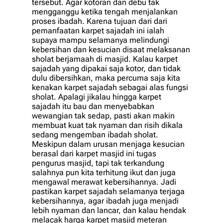
tersebut. Agar kotoran dan debu tak
mengganggu ketika tengah menjalankan
proses ibadah. Karena tujuan dari dari
pemanfaatan karpet sajadah ini ialah
supaya mampu selamanya melindungi
kebersihan dan kesucian disaat melaksanan
sholat berjamaah di masjid. Kalau karpet
sajadah yang dipakai saja kotor, dan tidak
dulu dibersihkan, maka percuma saja kita
kenakan karpet sajadah sebagai alas fungsi
sholat. Apalagi jikalau hingga karpet
sajadah itu bau dan menyebabkan
wewangian tak sedap, pasti akan makin
membuat kuat tak nyaman dan risih dikala
sedang mengemban ibadah sholat.
Meskipun dalam urusan menjaga kesucian
berasal dari karpet masjid ini tugas
pengurus masjid, tapi tak terkandung
salahnya pun kita terhitung ikut dan juga
mengawal merawat kebersihannya. Jadi
pastikan karpet sajadah selamanya terjaga
kebersihannya, agar ibadah juga menjadi
lebih nyaman dan lancar, dan kalau hendak
melacak harga karpet masjid meteran