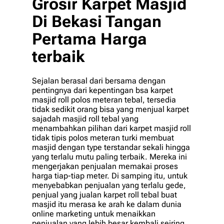
Grosir Karpet Masjid
Di Bekasi Tangan
Pertama Harga
terbaik
Sejalan berasal dari bersama dengan
pentingnya dari kepentingan bsa karpet
masjid roll polos meteran tebal, tersedia
tidak sedikit orang bisa yang menjual karpet
sajadah masjid roll tebal yang
menambahkan pilihan dari karpet masjid roll
tidak tipis polos meteran turki membuat
masjid dengan type terstandar sekali hingga
yang terlalu mutu paling terbaik. Mereka ini
mengerjakan penjualan memakai proses
harga tiap-tiap meter. Di samping itu, untuk
menyebabkan penjualan yang terlalu gede,
penjual yang jualan karpet roll tebal buat
masjid itu merasa ke arah ke dalam dunia
online marketing untuk menaikkan
penjualan yang lebih besar kembali seiring