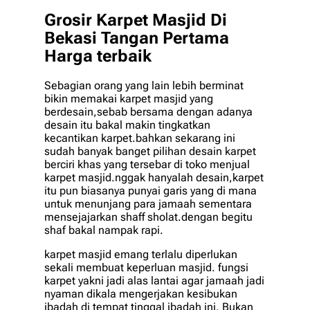
Grosir Karpet Masjid Di
Bekasi Tangan Pertama
Harga terbaik
Sebagian orang yang lain lebih berminat
bikin memakai karpet masjid yang
berdesain,sebab bersama dengan adanya
desain itu bakal makin tingkatkan
kecantikan karpet.bahkan sekarang ini
sudah banyak banget pilihan desain karpet
berciri khas yang tersebar di toko menjual
karpet masjid.nggak hanyalah desain,karpet
itu pun biasanya punyai garis yang di mana
untuk menunjang para jamaah sementara
mensejajarkan shaff sholat.dengan begitu
shaf bakal nampak rapi.
karpet masjid emang terlalu diperlukan
sekali membuat keperluan masjid. fungsi
karpet yakni jadi alas lantai agar jamaah jadi
nyaman dikala mengerjakan kesibukan
ibadah di tempat tinggal ibadah ini. Bukan