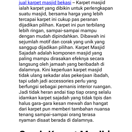
jual karpet masjid bekasi
– Karpet masjid
ialah karpet yang dibikin untuk perlengkapan
suatu masjid, bersama harga yang lebih
tercapai karpet ini cukup pas peranan
dijadikan pilihan. Karpet ini pun terbilang
lebih ringan, sampai-sampai mampu
dengan mudah dipindahkan. Dibawah ini
sejumlah motif dan corak yang unik yang
sanggup dijadikan pilihan. Karpet Masjid
Sajadah adalah komponen masjid yang
paling mampu dirasakan efeknya secara
langsung oleh jamaah yang beribadah di
dalamnya. Kini keperluan karpet masjid
tidak ulang sekadar alas pekerjaan ibadah,
tapi udah jadi accessories perlu yang
berfungsi sebagai pemanis interior ruangan.
Jadi tidak heran andai tiap tiap orang selalu
idamkan karpet sajadah yang tidak tipis dan
halus gara-gara kesan mewah dan hangat
dari karpet pun memberi tambahan nuansa
tenang sampai-sampai orang terasa
nyaman disaat berada di dalamnya.