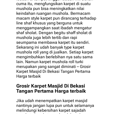
cuma itu, mengfungsikan karpet di suatu
mushola pun bisa meningkatkan nilai
keindahan ruangan mushola. Bermacam
macam style karpet pun dirancang terhadap
line shaf khusus yang berguna untuk
menggampangkan saat ibadah mengatur
shaf sholat. Dengan begitu shaff sholat di
mushola juga lebih tertib dan rapi
seumpama membawa karpet itu sendiri.
Sekarang ini udah banyak type karpet
mushola roll yang di jualkan. Setiap karpet
mengimbuhkan berlebihan nya satu sama
lain. Namun karpet mushola roll turki
merupakan yang sangat diminati – Grosir
Karpet Masjid Di Bekasi Tangan Pertama
Harga terbaik
Grosir Karpet Masjid Di Bekasi
Tangan Pertama Harga terbaik
Jika udah menempatkan karpet masjid
nantinya jangan lupa pun untuk selamanya
melindungi kebersihan karpet sajadah