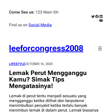
Skip
to
Come See us:
123 Main St
•
content
Twitter
Faceboo
Linked
YouTub
Find us on
Social Media
leeforcongress2008
LIFESTYLE
OCTOBER 16, 2020
Lemak Perut Mengganggu
Kamu? Simak Tips
Mengatasinya!
Lemak di perut tentu menjadi sesuatu yang
mengganggu ketika dilihat dan berpotensi
menimbulkan penyakit ketika terlalu banyak
menimbun lemak di dalam perut. Lemak biasanya