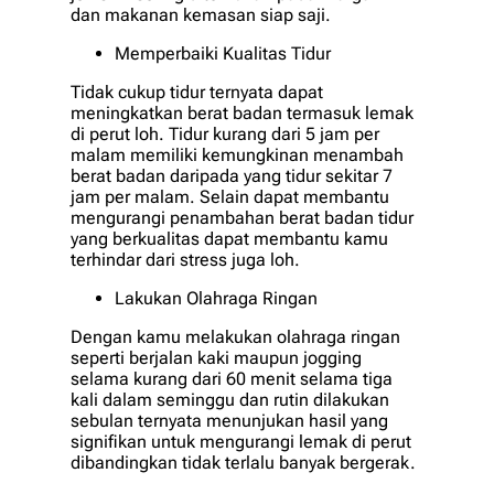
dan makanan kemasan siap saji.
Memperbaiki Kualitas Tidur
Tidak cukup tidur ternyata dapat
meningkatkan berat badan termasuk lemak
di perut loh. Tidur kurang dari 5 jam per
malam memiliki kemungkinan menambah
berat badan daripada yang tidur sekitar 7
jam per malam. Selain dapat membantu
mengurangi penambahan berat badan tidur
yang berkualitas dapat membantu kamu
terhindar dari stress juga loh.
Lakukan Olahraga Ringan
Dengan kamu melakukan olahraga ringan
seperti berjalan kaki maupun jogging
selama kurang dari 60 menit selama tiga
kali dalam seminggu dan rutin dilakukan
sebulan ternyata menunjukan hasil yang
signifikan untuk mengurangi lemak di perut
dibandingkan tidak terlalu banyak bergerak.