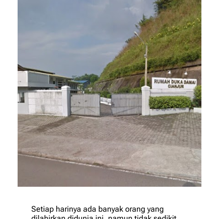
Setiap harinya ada banyak orang yang
dilahirkan didunia ini, namun tidak sedikit