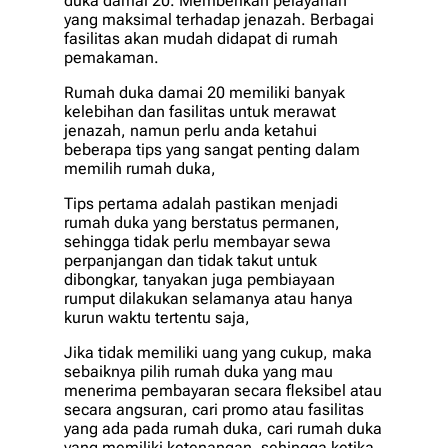
duka damai 20. Memberikan pelayanan
yang maksimal terhadap jenazah. Berbagai
fasilitas akan mudah didapat di rumah
pemakaman.
Rumah duka damai 20 memiliki banyak
kelebihan dan fasilitas untuk merawat
jenazah, namun perlu anda ketahui
beberapa tips yang sangat penting dalam
memilih rumah duka,
Tips pertama adalah pastikan menjadi
rumah duka yang berstatus permanen,
sehingga tidak perlu membayar sewa
perpanjangan dan tidak takut untuk
dibongkar, tanyakan juga pembiayaan
rumput dilakukan selamanya atau hanya
kurun waktu tertentu saja,
Jika tidak memiliki uang yang cukup, maka
sebaiknya pilih rumah duka yang mau
menerima pembayaran secara fleksibel atau
secara angsuran, cari promo atau fasilitas
yang ada pada rumah duka, cari rumah duka
yang memiliki ketenangan, sehingga ketika