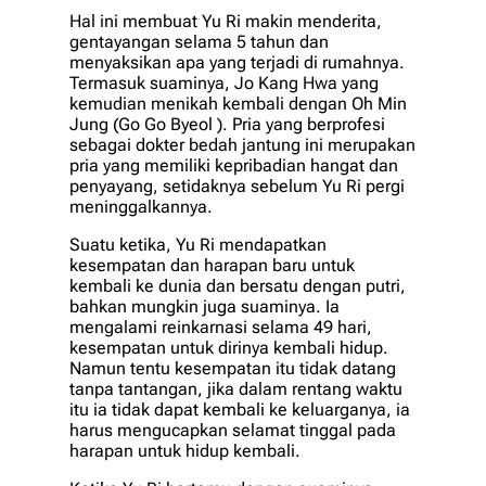
Hal ini membuat Yu Ri makin menderita,
gentayangan selama 5 tahun dan
menyaksikan apa yang terjadi di rumahnya.
Termasuk suaminya, Jo Kang Hwa yang
kemudian menikah kembali dengan Oh Min
Jung (Go Go Byeol ). Pria yang berprofesi
sebagai dokter bedah jantung ini merupakan
pria yang memiliki kepribadian hangat dan
penyayang, setidaknya sebelum Yu Ri pergi
meninggalkannya.
Suatu ketika, Yu Ri mendapatkan
kesempatan dan harapan baru untuk
kembali ke dunia dan bersatu dengan putri,
bahkan mungkin juga suaminya. Ia
mengalami reinkarnasi selama 49 hari,
kesempatan untuk dirinya kembali hidup.
Namun tentu kesempatan itu tidak datang
tanpa tantangan, jika dalam rentang waktu
itu ia tidak dapat kembali ke keluarganya, ia
harus mengucapkan selamat tinggal pada
harapan untuk hidup kembali.