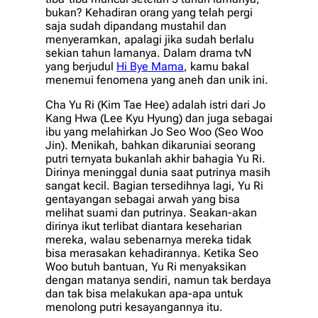
bukan? Kehadiran orang yang telah pergi
saja sudah dipandang mustahil dan
menyeramkan, apalagi jika sudah berlalu
sekian tahun lamanya. Dalam drama tvN
yang berjudul
Hi Bye Mama
, kamu bakal
menemui fenomena yang aneh dan unik ini.
Cha Yu Ri (Kim Tae Hee) adalah istri dari Jo
Kang Hwa (Lee Kyu Hyung) dan juga sebagai
ibu yang melahirkan Jo Seo Woo (Seo Woo
Jin). Menikah, bahkan dikaruniai seorang
putri ternyata bukanlah akhir bahagia Yu Ri.
Dirinya meninggal dunia saat putrinya masih
sangat kecil. Bagian tersedihnya lagi, Yu Ri
gentayangan sebagai arwah yang bisa
melihat suami dan putrinya. Seakan-akan
dirinya ikut terlibat diantara keseharian
mereka, walau sebenarnya mereka tidak
bisa merasakan kehadirannya. Ketika Seo
Woo butuh bantuan, Yu Ri menyaksikan
dengan matanya sendiri, namun tak berdaya
dan tak bisa melakukan apa-apa untuk
menolong putri kesayangannya itu.