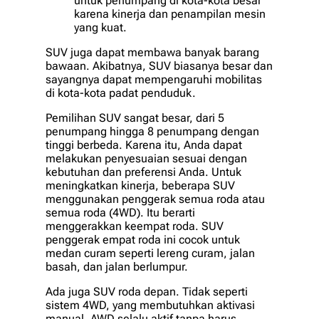
untuk penumpang di kota-kota besar
karena kinerja dan penampilan mesin
yang kuat.
SUV juga dapat membawa banyak barang
bawaan. Akibatnya, SUV biasanya besar dan
sayangnya dapat mempengaruhi mobilitas
di kota-kota padat penduduk.
Pemilihan SUV sangat besar, dari 5
penumpang hingga 8 penumpang dengan
tinggi berbeda. Karena itu, Anda dapat
melakukan penyesuaian sesuai dengan
kebutuhan dan preferensi Anda. Untuk
meningkatkan kinerja, beberapa SUV
menggunakan penggerak semua roda atau
semua roda (4WD). Itu berarti
menggerakkan keempat roda. SUV
penggerak empat roda ini cocok untuk
medan curam seperti lereng curam, jalan
basah, dan jalan berlumpur.
Ada juga SUV roda depan. Tidak seperti
sistem 4WD, yang membutuhkan aktivasi
manual, AWD selalu aktif tanpa harus