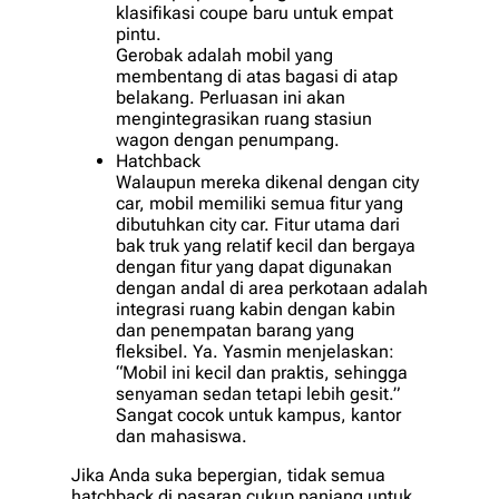
klasifikasi coupe baru untuk empat
pintu.
Gerobak adalah mobil yang
membentang di atas bagasi di atap
belakang. Perluasan ini akan
mengintegrasikan ruang stasiun
wagon dengan penumpang.
Hatchback
Walaupun mereka dikenal dengan city
car, mobil memiliki semua fitur yang
dibutuhkan city car. Fitur utama dari
bak truk yang relatif kecil dan bergaya
dengan fitur yang dapat digunakan
dengan andal di area perkotaan adalah
integrasi ruang kabin dengan kabin
dan penempatan barang yang
fleksibel. Ya. Yasmin menjelaskan:
“Mobil ini kecil dan praktis, sehingga
senyaman sedan tetapi lebih gesit.”
Sangat cocok untuk kampus, kantor
dan mahasiswa.
Jika Anda suka bepergian, tidak semua
hatchback di pasaran cukup panjang untuk