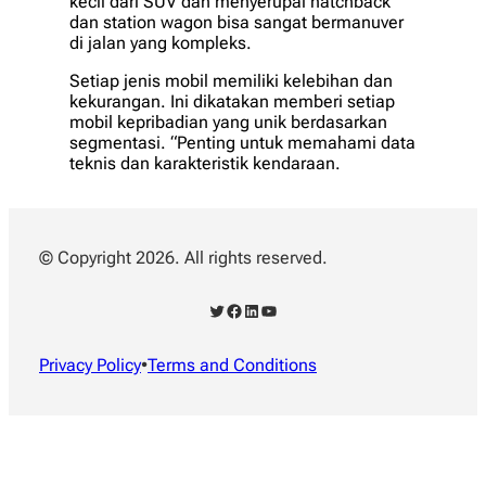
kecil dari SUV dan menyerupai hatchback
dan station wagon bisa sangat bermanuver
di jalan yang kompleks.
Setiap jenis mobil memiliki kelebihan dan
kekurangan. Ini dikatakan memberi setiap
mobil kepribadian yang unik berdasarkan
segmentasi. “Penting untuk memahami data
teknis dan karakteristik kendaraan.
© Copyright 2026. All rights reserved.
Twitter
Facebook
LinkedIn
YouTube
Privacy Policy
•
Terms and Conditions