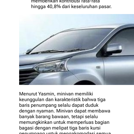
memberikan kontribusi rata-rata
hingga 40,8% dari keseluruhan pasar.
Menurut Yasmin, minivan memiliki
keunggulan dan karakteristik bahwa tiga
baris penumpang selalu dapat duduk
dengan nyaman. Minivan dapat membawa
banyak barang bawaan, tetapi selalu
memungkinkan untuk memperluas bagian
bagasi dengan melipat tiga baris kursi
penumpang untuk mengakomodasi semua