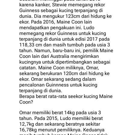
karena kanker, Stewie memegang rekor
Guinness sebagai kucing terpanjang di
dunia. Dia mengukur 123cm dari hidung ke
ekor. Pada 2016, Maine Coon lain
mendapatkan pengakuan ini. Ludo
memegang rekor Guinness untuk kucing
terpanjang di dunia untuk edisi 2017 pada
118,33 cm dan masih tumbuh pada usia 3
tahun. Namun, baru-baru ini, pemilik Maine
Coon lain dari Australia mengirimkan
kucingnya untuk dipertimbangkan sebagai
catatan. Maine Coon miliknya, Omar,
sekarang berukuran 120cm dari hidung ke
ekor. Omar sekarang sedang dalam
pencalonan Guinnness untuk kucing
terpanjang di dunia.
Berapa berat rata-rata seekor kucing Maine
Coon?
Omar memiliki berat 14kg pada usia 3
tahun. Pada 2015, Ludo memiliki berat
12,7kg dan sekarang beratnya sekitar
16,78kg menurut pemiliknya. Keduanya