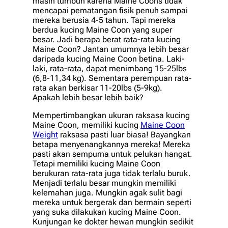
masih tumbuh karena Maine Coons tidak
mencapai pematangan fisik penuh sampai
mereka berusia 4-5 tahun. Tapi mereka
berdua kucing Maine Coon yang super
besar. Jadi berapa berat rata-rata kucing
Maine Coon? Jantan umumnya lebih besar
daripada kucing Maine Coon betina. Laki-
laki, rata-rata, dapat menimbang 15-25lbs
(6,8-11,34 kg). Sementara perempuan rata-
rata akan berkisar 11-20lbs (5-9kg).
Apakah lebih besar lebih baik?
Mempertimbangkan ukuran raksasa kucing
Maine Coon, memiliki kucing
Maine Coon
Weight
raksasa pasti luar biasa! Bayangkan
betapa menyenangkannya mereka! Mereka
pasti akan sempurna untuk pelukan hangat.
Tetapi memiliki kucing Maine Coon
berukuran rata-rata juga tidak terlalu buruk.
Menjadi terlalu besar mungkin memiliki
kelemahan juga. Mungkin agak sulit bagi
mereka untuk bergerak dan bermain seperti
yang suka dilakukan kucing Maine Coon.
Kunjungan ke dokter hewan mungkin sedikit