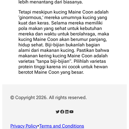
lebih menantang dari biasanya.
Tetapi meskipun kucing Maine Coon adalah
‘ginormous,’ mereka umumnya kucing yang
kuat dan keras. Selama mereka memiliki
pola makan yang sehat untuk kebutuhan
mereka dan waktu untuk berolahraga, maka
kucing Maine Coon akan berumur panjang,
hidup sehat. Biji-bijian bukanlah bagian
alami dari makanan kucing. Pastikan bahwa
makanan kering kucing Maine Coon adalah
varietas “tanpa biji-bijian”. Pilihlah varietas
protein tinggi karena ini cocok untuk hewan
berotot Maine Coon yang besar.
© Copyright 2026. All rights reserved.
Twitter
Facebook
LinkedIn
YouTube
Privacy Policy
•
Terms and Conditions