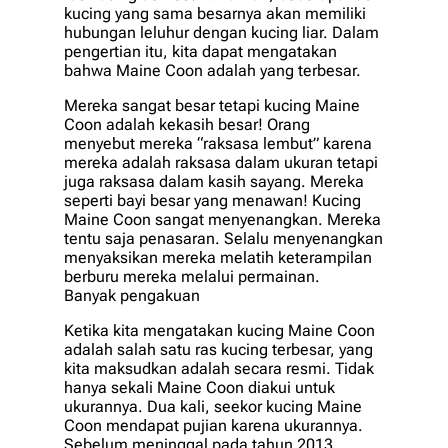
kucing yang sama besarnya akan memiliki
hubungan leluhur dengan kucing liar. Dalam
pengertian itu, kita dapat mengatakan
bahwa Maine Coon adalah yang terbesar.
Mereka sangat besar tetapi kucing Maine
Coon adalah kekasih besar! Orang
menyebut mereka “raksasa lembut” karena
mereka adalah raksasa dalam ukuran tetapi
juga raksasa dalam kasih sayang. Mereka
seperti bayi besar yang menawan! Kucing
Maine Coon sangat menyenangkan. Mereka
tentu saja penasaran. Selalu menyenangkan
menyaksikan mereka melatih keterampilan
berburu mereka melalui permainan.
Banyak pengakuan
Ketika kita mengatakan kucing Maine Coon
adalah salah satu ras kucing terbesar, yang
kita maksudkan adalah secara resmi. Tidak
hanya sekali Maine Coon diakui untuk
ukurannya. Dua kali, seekor kucing Maine
Coon mendapat pujian karena ukurannya.
Sebelum meninggal pada tahun 2013