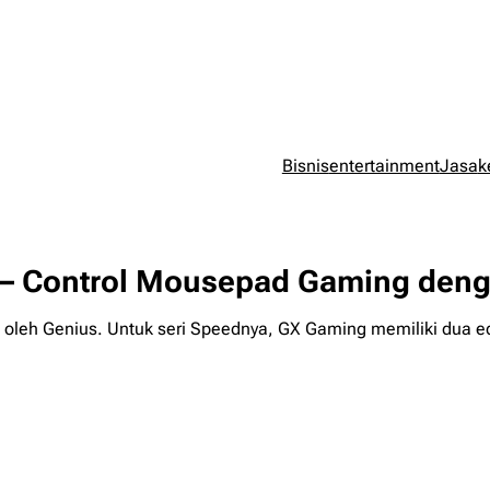
Bisnis
entertainment
Jasa
k
 Control Mousepad Gaming dengan
oleh Genius. Untuk seri Speednya, GX Gaming memiliki dua ed