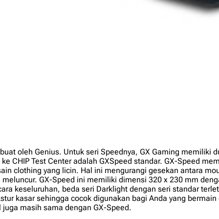
buat oleh Genius. Untuk seri Speednya, GX Gaming memiliki d
uk ke CHIP Test Center adalah GXSpeed standar. GX-Speed memil
 clothing yang licin. Hal ini mengurangi gesekan antara m
eluncur. GX-Speed ini memiliki dimensi 320 x 230 mm denga
Secara keseluruhan, beda seri Darklight dengan seri standar te
kstur kasar sehingga cocok digunakan bagi Anda yang bermain g
rol juga masih sama dengan GX-Speed.