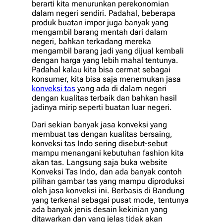
berarti kita menurunkan perekonomian
dalam negeri sendiri. Padahal, beberapa
produk buatan impor juga banyak yang
mengambil barang mentah dari dalam
negeri, bahkan terkadang mereka
mengambil barang jadi yang dijual kembali
dengan harga yang lebih mahal tentunya.
Padahal kalau kita bisa cermat sebagai
konsumer, kita bisa saja menemukan jasa
konveksi tas
yang ada di dalam negeri
dengan kualitas terbaik dan bahkan hasil
jadinya mirip seperti buatan luar negeri.
Dari sekian banyak jasa konveksi yang
membuat tas dengan kualitas bersaing,
konveksi tas Indo sering disebut-sebut
mampu menangani kebutuhan fashion kita
akan tas. Langsung saja buka website
Konveksi Tas Indo, dan ada banyak contoh
pilihan gambar tas yang mampu diproduksi
oleh jasa konveksi ini. Berbasis di Bandung
yang terkenal sebagai pusat mode, tentunya
ada banyak jenis desain kekinian yang
ditawarkan dan yang jelas tidak akan