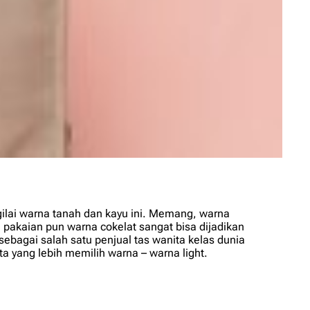
gilai warna tanah dan kayu ini. Memang, warna
kaian pun warna cokelat sangat bisa dijadikan
bagai salah satu penjual tas wanita kelas dunia
ta yang lebih memilih warna – warna
light
.