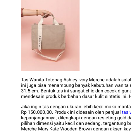
Tas Wanita Totebag Ashley Ivory Merche adalah sal
ini juga bisa menampung banyak kebutuhan wanita 
31,5 cm. Bentuk tas ini sangat
chic
dan cocok diguna
mendesain produk berbahan dasar kulit sintetis ini. 
Jika ingin tas dengan ukuran lebih kecil maka man
Rp 150.000,00. Produk ini didesain oleh penjual
tas 
kepanjangannya, dilengkapi dengan resleting
gold
da
pilihan dimensi yaitu kecil dan sedang, tergantung 
Merche Mary Kate Wooden Brown dengan aksen kayu y