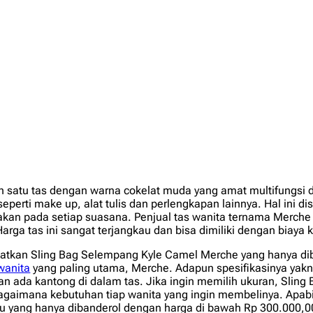
ah satu tas dengan warna cokelat muda yang amat multifungsi 
seperti
make up
, alat tulis dan perlengkapan lainnya. Hal ini 
kan pada setiap suasana. Penjual tas wanita ternama Merch
Harga tas ini sangat terjangkau dan bisa dimiliki dengan biaya
faatkan Sling Bag Selempang Kyle Camel Merche yang hanya di
wanita
yang paling utama, Merche. Adapun spesifikasinya yakn
n ada kantong di dalam tas. Jika ingin memilih ukuran, Sli
bagaimana kebutuhan tiap wanita yang ingin membelinya. Apabil
ang hanya dibanderol dengan harga di bawah Rp 300.000,00. 