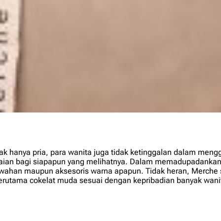
k hanya pria, para wanita juga tidak ketinggalan dalam meng
an bagi siapapun yang melihatnya. Dalam memadupadankan pa
ahan maupun aksesoris warna apapun. Tidak heran, Merche se
 terutama cokelat muda sesuai dengan kepribadian banyak wani