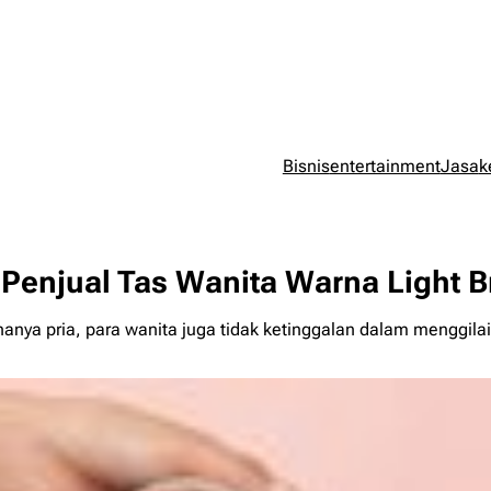
Bisnis
entertainment
Jasa
k
Penjual Tas Wanita Warna Light 
nya pria, para wanita juga tidak ketinggalan dalam menggila