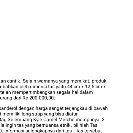
dan cantik. Selain warnanya yang memikat, produk
disebabkan oleh dimensi tas yaitu 44 cm x 12,5 cm x
e telah mempertimbangkan segala hal dalam
 kurang dari Rp 200.000,00.
banderol dengan harga sangat terjangkau di bawah
i memiliki
long strap
yang bisa diatur
ng Bag Selempang Kyle Camel Merche mempunyai 2
a ingin tas yang bernuansa etnik, pilihlah Tas
Informasi selengkapnya dari tas – tas tersebut