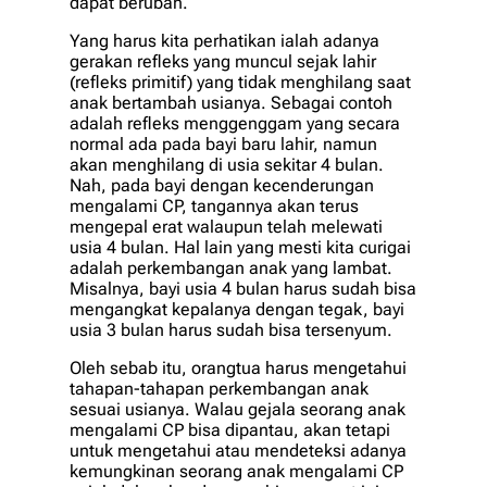
dapat berubah.
Yang harus kita perhatikan ialah adanya
gerakan refleks yang muncul sejak lahir
(refleks primitif) yang tidak menghilang saat
anak bertambah usianya. Sebagai contoh
adalah refleks menggenggam yang secara
normal ada pada bayi baru lahir, namun
akan menghilang di usia sekitar 4 bulan.
Nah, pada bayi dengan kecenderungan
mengalami CP, tangannya akan terus
mengepal erat walaupun telah melewati
usia 4 bulan. Hal lain yang mesti kita curigai
adalah perkembangan anak yang lambat.
Misalnya, bayi usia 4 bulan harus sudah bisa
mengangkat kepalanya dengan tegak, bayi
usia 3 bulan harus sudah bisa tersenyum.
Oleh sebab itu, orangtua harus mengetahui
tahapan-tahapan perkembangan anak
sesuai usianya. Walau gejala seorang anak
mengalami CP bisa dipantau, akan tetapi
untuk mengetahui atau mendeteksi adanya
kemungkinan seorang anak mengalami CP